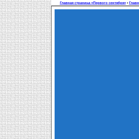
Главная страница «Первого сентября»
•
Главн